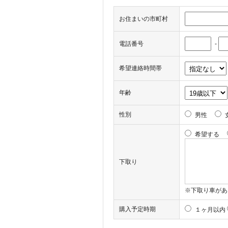
お住まいの市町村
電話番号
-
希望連絡時間帯
年齢
性別
男性
希望する
下取り
※下取り車があ
購入予定時期
１ヶ月以内