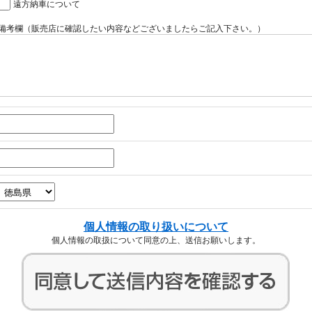
遠方納車について
備考欄（販売店に確認したい内容などございましたらご記入下さい。）
個人情報の取り扱いについて
個人情報の取扱について同意の上、送信お願いします。