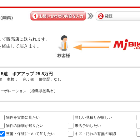
経由して販売店に送られます。
omを経由して届きます。
0 5速 ボアアップ 25.8万円
51km 車検： 色：銀 修復歴：なし
ーポレーション （徳島県徳島市）
物件を実際に見たい
詳しい見積りが欲しい
物件の詳細が知りたい
来店予約したい
整備・保証について知りたい
キズ・汚れの有無の確認