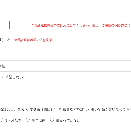
-
※電話返信希望の方は入力してください。但し、ご希望の回答方法に
時ごろ
※電話返信希望の方は必須
女性
希望しない
る場合は、車名･初度登録（届出）年･排気量などを詳しく書いて高く買い取っても
3ヶ月以内
半年以内
決まっていない