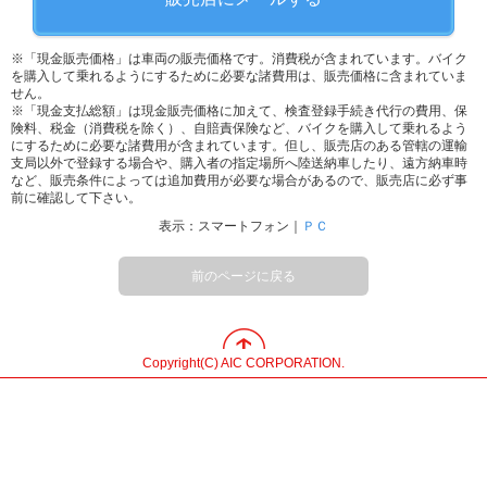
※「現金販売価格」は車両の販売価格です。消費税が含まれています。バイク
を購入して乗れるようにするために必要な諸費用は、販売価格に含まれていま
せん。
※「現金支払総額」は現金販売価格に加えて、検査登録手続き代行の費用、保
険料、税金（消費税を除く）、自賠責保険など、バイクを購入して乗れるよう
にするために必要な諸費用が含まれています。但し、販売店のある管轄の運輸
支局以外で登録する場合や、購入者の指定場所へ陸送納車したり、遠方納車時
など、販売条件によっては追加費用が必要な場合があるので、販売店に必ず事
前に確認して下さい。
表示：スマートフォン｜
ＰＣ
前のページに戻る
Copyright(C) AIC CORPORATION.