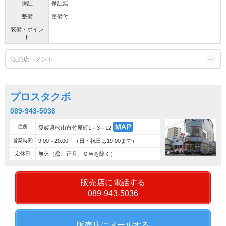
保証
保証無
整備
整備付
装備・ポイン
ト
販売店コメント
プロスタクボ
089-943-5036
住所
愛媛県松山市竹原町1－3－12
営業時間
9:00～20:00 （日・祝日は19:00まで）
定休日
無休（盆、正月、ＧＷを除く）
販売店に電話する
089-943-5036
販売店にメールする