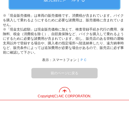
※「現金販売価格」は車両の販売価格です。消費税が含まれています。バイク
を購入して乗れるようにするために必要な諸費用は、販売価格に含まれていま
せん。
※「現金支払総額」は現金販売価格に加えて、検査登録手続き代行の費用、保
険料、税金（消費税を除く）、自賠責保険など、バイクを購入して乗れるよう
にするために必要な諸費用が含まれています。但し、販売店のある管轄の運輸
支局以外で登録する場合や、購入者の指定場所へ陸送納車したり、遠方納車時
など、販売条件によっては追加費用が必要な場合があるので、販売店に必ず事
前に確認して下さい。
表示：スマートフォン｜
ＰＣ
前のページに戻る
Copyright(C) AIC CORPORATION.