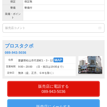
保証
保証無
整備
整備付
装備・ポイン
ト
販売店コメント
プロスタクボ
089-943-5036
住所
愛媛県松山市竹原町1－3－12
営業時間
9:00～20:00 （日・祝日は19:00まで）
定休日
無休（盆、正月、ＧＷを除く）
販売店に電話する
089-943-5036
販売店にメールする