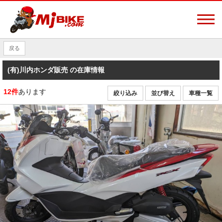
戻る
(有)川内ホンダ販売 の在庫情報
12件
あります
絞り込み
並び替え
車種一覧