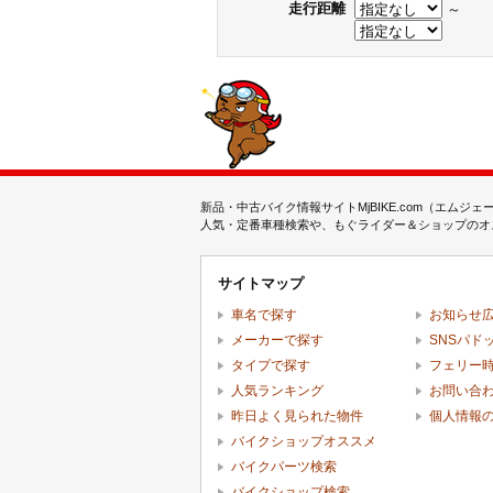
走行距離
～
新品・中古バイク情報サイトMjBIKE.com（エ
人気・定番車種検索や、もぐライダー＆ショップのオス
サイトマップ
車名で探す
お知らせ
メーカーで探す
SNSパド
タイプで探す
フェリー
人気ランキング
お問い合
昨日よく見られた物件
個人情報
バイクショップオススメ
バイクパーツ検索
バイクショップ検索