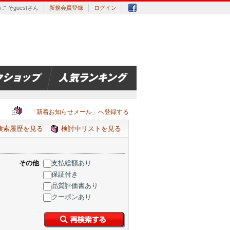
こそguestさん
新規会員登録
ログイン
「新着お知らせメール」へ登録する
検索履歴を見る
検討中リストを見る
その他
支払総額あり
保証付き
品質評価書あり
クーポンあり