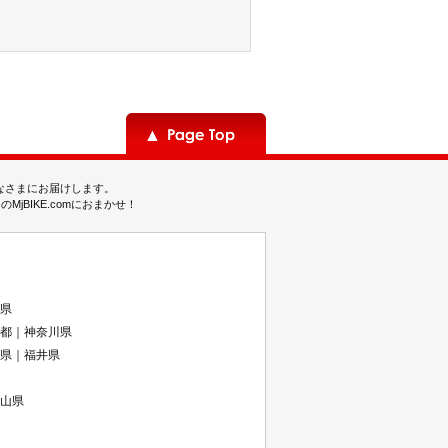
みなさまにお届けします。
BIKE.comにおまかせ！
県
都｜神奈川県
県｜福井県
山県