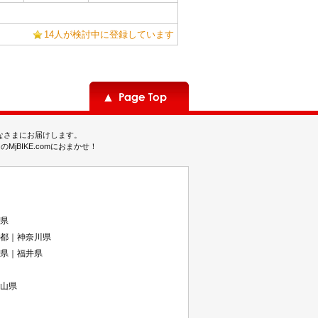
14人が検討中に登録しています
みなさまにお届けします。
BIKE.comにおまかせ！
県
都｜神奈川県
県｜福井県
山県