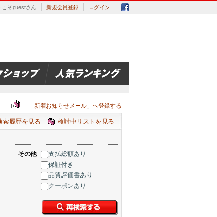
こそguestさん
新規会員登録
ログイン
「新着お知らせメール」へ登録する
検索履歴を見る
検討中リストを見る
その他
支払総額あり
保証付き
品質評価書あり
クーポンあり