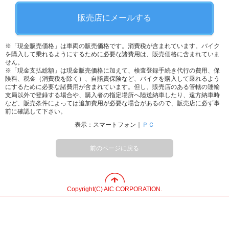
販売店にメールする
※「現金販売価格」は車両の販売価格です。消費税が含まれています。バイク
を購入して乗れるようにするために必要な諸費用は、販売価格に含まれていま
せん。
※「現金支払総額」は現金販売価格に加えて、検査登録手続き代行の費用、保
険料、税金（消費税を除く）、自賠責保険など、バイクを購入して乗れるよう
にするために必要な諸費用が含まれています。但し、販売店のある管轄の運輸
支局以外で登録する場合や、購入者の指定場所へ陸送納車したり、遠方納車時
など、販売条件によっては追加費用が必要な場合があるので、販売店に必ず事
前に確認して下さい。
表示：スマートフォン｜
ＰＣ
前のページに戻る
Copyright(C) AIC CORPORATION.