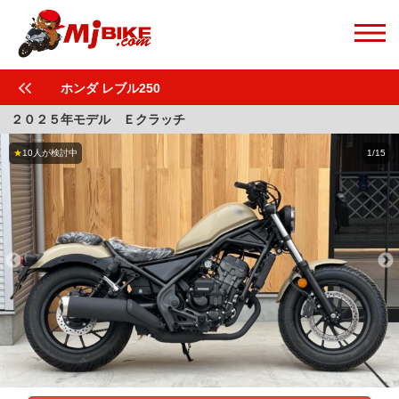
ホンダ レブル250
２０２５年モデル Ｅクラッチ
★
10人が検討中
1/15