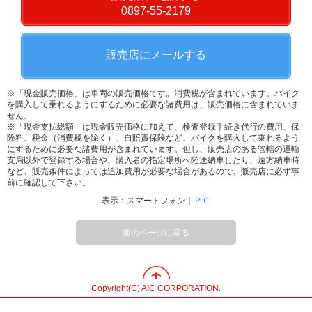
0897-55-2179
販売店にメールする
※「現金販売価格」は車両の販売価格です。消費税が含まれています。バイク
を購入して乗れるようにするために必要な諸費用は、販売価格に含まれていま
せん。
※「現金支払総額」は現金販売価格に加えて、検査登録手続き代行の費用、保
険料、税金（消費税を除く）、自賠責保険など、バイクを購入して乗れるよう
にするために必要な諸費用が含まれています。但し、販売店のある管轄の運輸
支局以外で登録する場合や、購入者の指定場所へ陸送納車したり、遠方納車時
など、販売条件によっては追加費用が必要な場合があるので、販売店に必ず事
前に確認して下さい。
表示：スマートフォン｜
ＰＣ
前のページに戻る
Copyright(C) AIC CORPORATION.