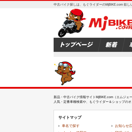
中古バイク探しは、もぐライダーのMjBIKE.com 
新品・中古バイク情報サイトMjBIKE.com（エ
人気・定番車種検索や、もぐライダー＆ショップのオス
サイトマップ
車名で探す
お知らせ