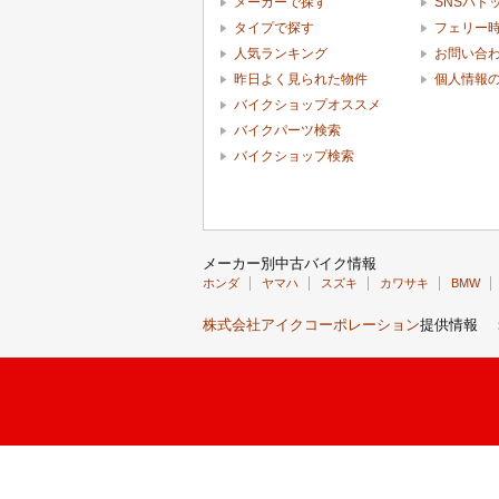
メーカーで探す
SNSパド
タイプで探す
フェリー
人気ランキング
お問い合
昨日よく見られた物件
個人情報
バイクショップオススメ
バイクパーツ検索
バイクショップ検索
メーカー別中古バイク情報
ホンダ
ヤマハ
スズキ
カワサキ
BMW
株式会社アイクコーポレーション
提供情報 