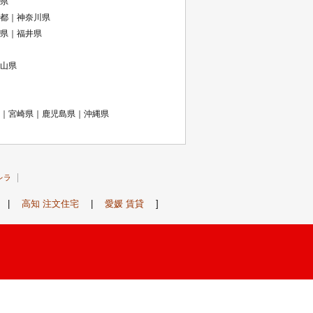
県
都｜神奈川県
県｜福井県
山県
｜宮崎県｜鹿児島県｜沖縄県
レラ
|
高知 注文住宅
|
愛媛 賃貸
]