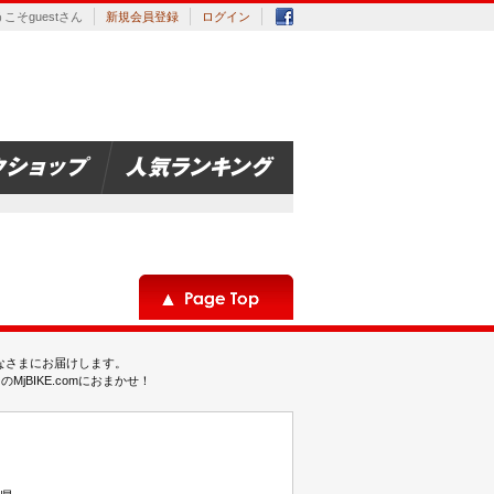
こそguestさん
新規会員登録
ログイン
みなさまにお届けします。
BIKE.comにおまかせ！