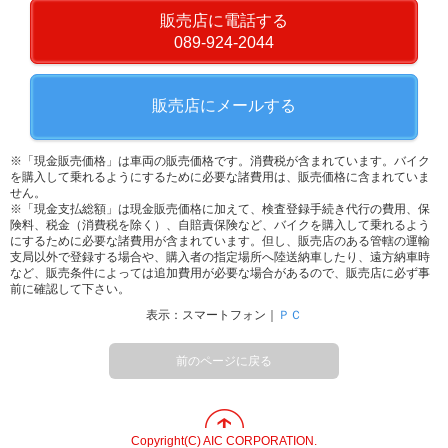
販売店に電話する
089-924-2044
販売店にメールする
※「現金販売価格」は車両の販売価格です。消費税が含まれています。バイク
を購入して乗れるようにするために必要な諸費用は、販売価格に含まれていま
せん。
※「現金支払総額」は現金販売価格に加えて、検査登録手続き代行の費用、保
険料、税金（消費税を除く）、自賠責保険など、バイクを購入して乗れるよう
にするために必要な諸費用が含まれています。但し、販売店のある管轄の運輸
支局以外で登録する場合や、購入者の指定場所へ陸送納車したり、遠方納車時
など、販売条件によっては追加費用が必要な場合があるので、販売店に必ず事
前に確認して下さい。
表示：スマートフォン｜
ＰＣ
前のページに戻る
Copyright(C) AIC CORPORATION.