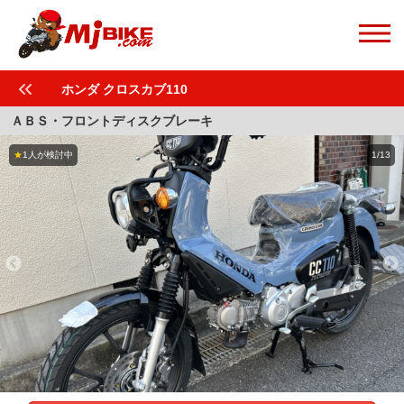
ホンダ クロスカブ110
ＡＢＳ・フロントディスクブレーキ
★
1人が検討中
1/13