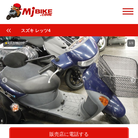
スズキ レッツ4
★
4人が検討中
1/3
販売店に電話する