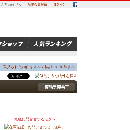
こそguestさん
新規会員登録
ログイン
選択された物件をすべて検討中に追加する
徳島県徳島市
気軽に問合せするモグ～