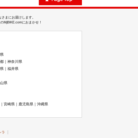
みなさまにお届けします。
BIKE.comにおまかせ！
県
都｜神奈川県
県｜福井県
山県
｜宮崎県｜鹿児島県｜沖縄県
レラ