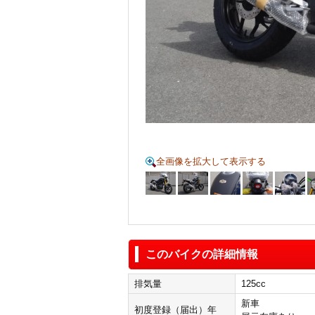
全画像を拡大して表示する
このバイクの詳細情報
排気量
125cc
新車
初度登録（届出）年