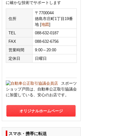
に確かな技術でサポートします
〒7700044
住所
徳島市庄町1丁目19番
地 [
地図
]
TEL
088-632-0187
FAX
088-632-6756
営業時間
9:00～20:00
定休日
日曜日
スポーツ
ショップ戸田は、自動車公正取引協議会
に加盟している、安心のお店です。
オリジナルホームページ
スマホ・携帯に転送