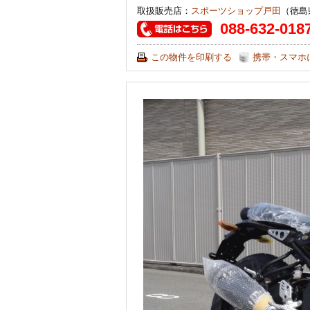
取扱販売店：
スポーツショップ戸田
（徳島
088-632-018
この物件を印刷する
携帯・スマホ