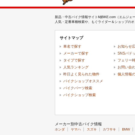
新品・中古バイク情報サイトMjBIKE.com（エ
人気・定番車種検索や、もぐライダー＆ショップのオス
サイトマップ
車名で探す
お知らせ
メーカーで探す
SNSパド
タイプで探す
フェリー
人気ランキング
お問い合
昨日よく見られた物件
個人情報
バイクショップオススメ
バイクパーツ検索
バイクショップ検索
メーカー別中古バイク情報
ホンダ
ヤマハ
スズキ
カワサキ
BMW