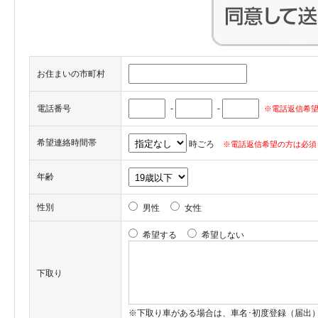
お住まいの市町村
電話番号
-
-
※電話返信希望
希望連絡時間帯
時ごろ
※電話返信希望の方は必須
年齢
性別
男性
女性
希望する
希望しない
下取り
※下取り車がある場合は、車名･初度登録（届出