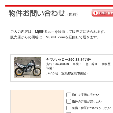
ご入力内容は、MjBIKE.comを経由して販売店に送られます。
販売店からの回答は、MjBIKE.comを経由して届きます。
ヤマハ セロー250 38.84万円
走行：34,400km 車検： 色：緑Ⅱ 修復歴
装備：
バイク社 （広島県広島市南区）
物件を実際に見たい
物件の詳細が知りたい
整備・保証について知りたい