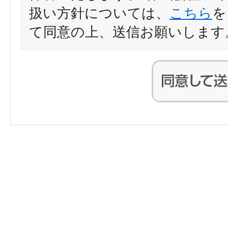
扱い方針については、
こちら
を
て同意の上、送信お願いします