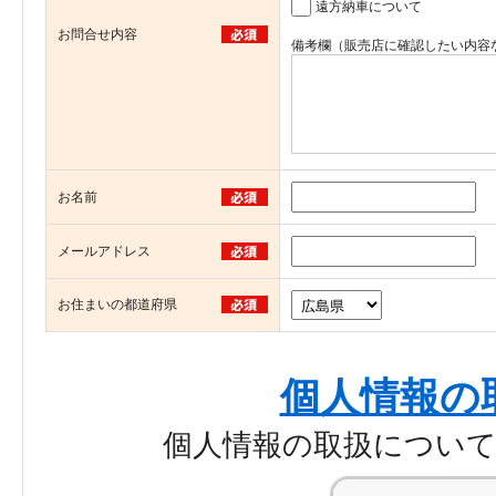
遠方納車について
お問合せ内容
備考欄（販売店に確認したい内容
お名前
メールアドレス
お住まいの都道府県
個人情報の
個人情報の取扱につい