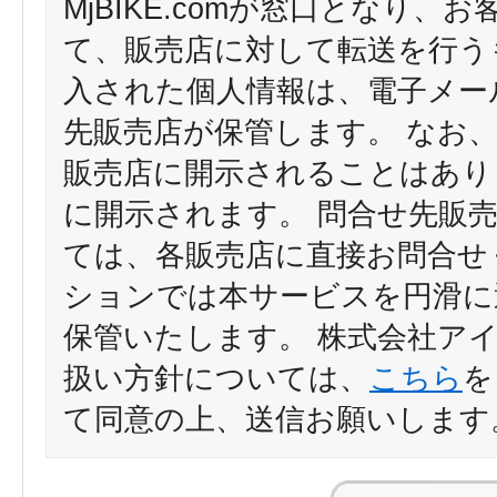
MjBIKE.comが窓口となり
て、販売店に対して転送を行う
入された個人情報は、電子メー
先販売店が保管します。 なお
販売店に開示されることはあり
に開示されます。 問合せ先販
ては、各販売店に直接お問合せ
ションでは本サービスを円滑に
保管いたします。 株式会社ア
扱い方針については、
こちら
を
て同意の上、送信お願いします