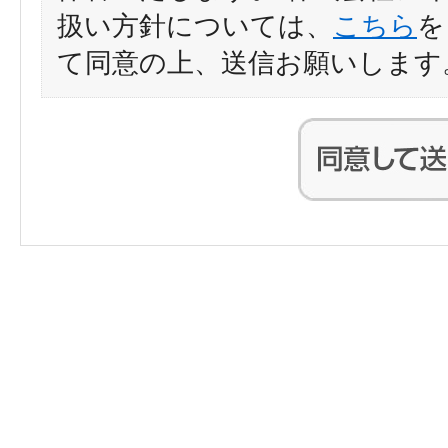
扱い方針については、
こちら
を
て同意の上、送信お願いします