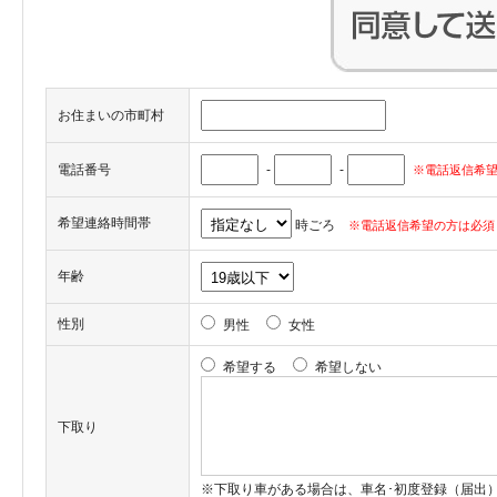
お住まいの市町村
電話番号
-
-
※電話返信希望
希望連絡時間帯
時ごろ
※電話返信希望の方は必須
年齢
性別
男性
女性
希望する
希望しない
下取り
※下取り車がある場合は、車名･初度登録（届出