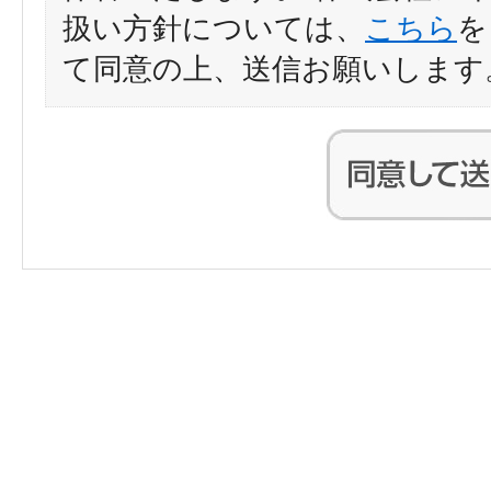
扱い方針については、
こちら
を
て同意の上、送信お願いします