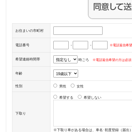
お住まいの市町村
電話番号
-
-
※電話返信希望
希望連絡時間帯
時ごろ
※電話返信希望の方は必須
年齢
性別
男性
女性
希望する
希望しない
下取り
※下取り車がある場合は、車名･初度登録（届出