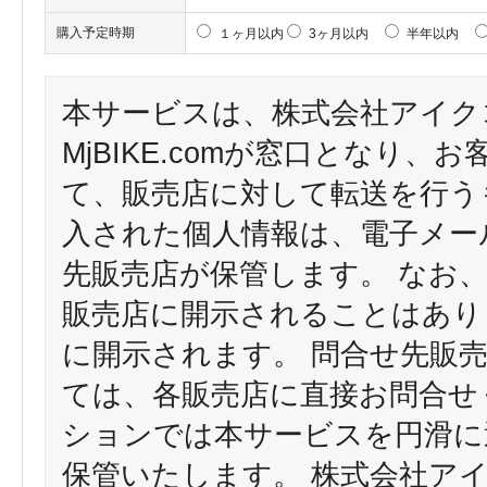
購入予定時期
１ヶ月以内
3ヶ月以内
半年以内
本サービスは、株式会社アイク
MjBIKE.comが窓口となり
て、販売店に対して転送を行う
入された個人情報は、電子メー
先販売店が保管します。 なお
販売店に開示されることはあり
に開示されます。 問合せ先販
ては、各販売店に直接お問合せ
ションでは本サービスを円滑に
保管いたします。 株式会社ア