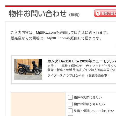
ご入力内容は、MjBIKE.comを経由して販売店に送られます。
販売店からの回答は、MjBIKE.comを経由して届きます。
ホンダ Dio110 Lite 2026年ニューモデル 
走行：- 車検：保険1年 色：マットギャラク
装備：新車５年延長保証プラン加入可能車両です
ライダースクラブはなやま （愛媛県西条市）
物件を実際に見たい
物件の詳細が知りたい
整備・保証について知りたい