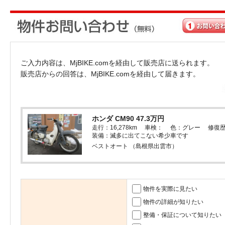
ご入力内容は、MjBIKE.comを経由して販売店に送られます。
販売店からの回答は、MjBIKE.comを経由して届きます。
ホンダ CM90 47.3万円
走行：16,278km 車検： 色：グレー 修復
装備：滅多に出てこない希少車です
ベストオート （島根県出雲市）
物件を実際に見たい
物件の詳細が知りたい
整備・保証について知りたい