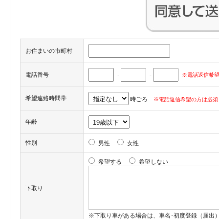
お住まいの市町村
電話番号
-
-
※電話返信希望
希望連絡時間帯
時ごろ
※電話返信希望の方は必須
年齢
性別
男性
女性
希望する
希望しない
下取り
※下取り車がある場合は、車名･初度登録（届出