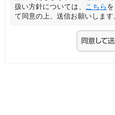
扱い方針については、
こちら
を
て同意の上、送信お願いします