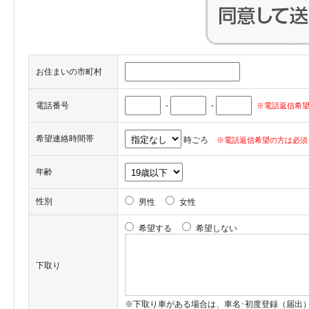
お住まいの市町村
電話番号
-
-
※電話返信希望
希望連絡時間帯
時ごろ
※電話返信希望の方は必須
年齢
性別
男性
女性
希望する
希望しない
下取り
※下取り車がある場合は、車名･初度登録（届出