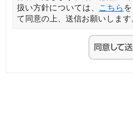
扱い方針については、
こちら
を
て同意の上、送信お願いします