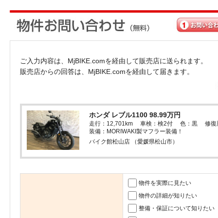
ご入力内容は、MjBIKE.comを経由して販売店に送られます。
販売店からの回答は、MjBIKE.comを経由して届きます。
ホンダ レブル1100 98.99万円
走行：12,701km 車検：検2付 色：黒 修
装備：MORIWAKI製マフラー装備！
バイク館松山店 （愛媛県松山市）
物件を実際に見たい
物件の詳細が知りたい
整備・保証について知りたい