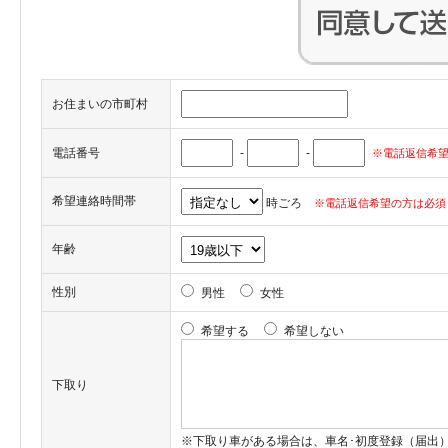
お住まいの市町村
電話番号
-
-
※電話返信希望
希望連絡時間帯
時ごろ
※電話返信希望の方は必須
年齢
性別
男性
女性
希望する
希望しない
下取り
※下取り車がある場合は、車名･初度登録（届出