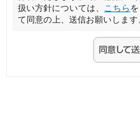
扱い方針については、
こちら
を
て同意の上、送信お願いします