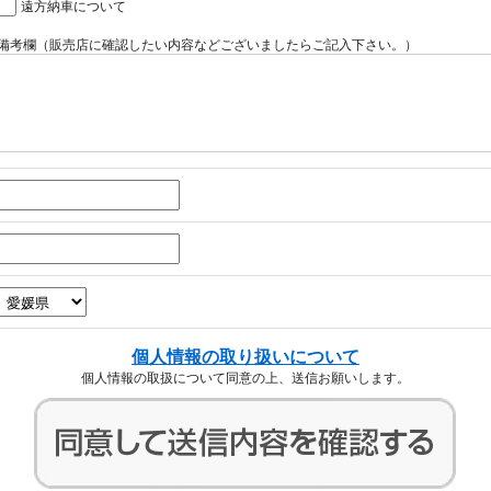
遠方納車について
備考欄（販売店に確認したい内容などございましたらご記入下さい。）
個人情報の取り扱いについて
個人情報の取扱について同意の上、送信お願いします。