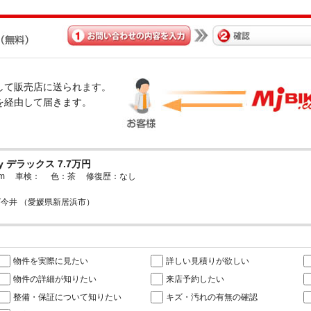
経由して販売店に送られます。
omを経由して届きます。
ay デラックス 7.7万円
00km 車検： 色：茶 修復歴：なし
今井 （愛媛県新居浜市）
物件を実際に見たい
詳しい見積りが欲しい
物件の詳細が知りたい
来店予約したい
整備・保証について知りたい
キズ・汚れの有無の確認