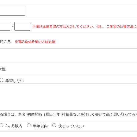
-
※電話返信希望の方は入力してください。但し、ご希望の回答方法に
時ごろ
※電話返信希望の方は必須
女性
希望しない
る場合は、車名･初度登録（届出）年･排気量などを詳しく書いて高く買い取っても
3ヶ月以内
半年以内
決まっていない