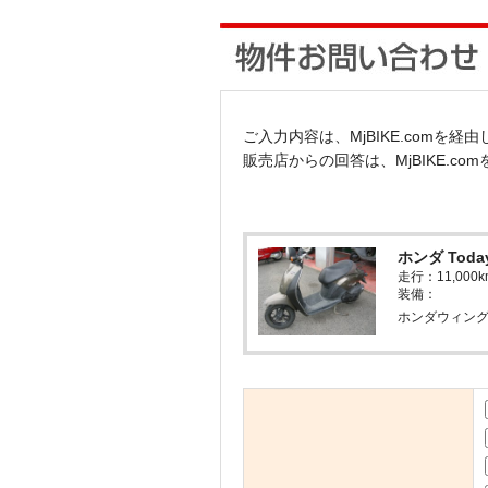
ご入力内容は、MjBIKE.comを
販売店からの回答は、MjBIKE.c
ホンダ Tod
走行：11,0
装備：
ホンダウィング