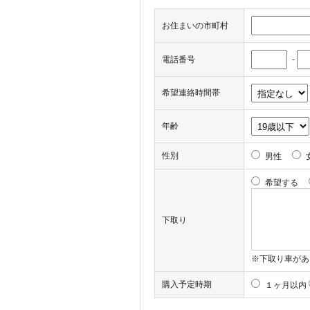
お住まいの市町村
電話番号
-
希望連絡時間帯
年齢
性別
男性
希望する
下取り
※下取り車があ
購入予定時期
１ヶ月以内