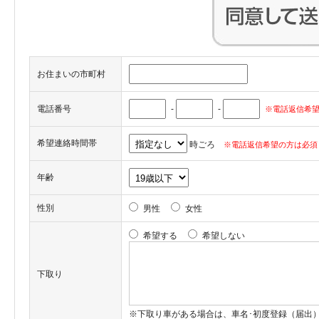
お住まいの市町村
電話番号
-
-
※電話返信希望
希望連絡時間帯
時ごろ
※電話返信希望の方は必須
年齢
性別
男性
女性
希望する
希望しない
下取り
※下取り車がある場合は、車名･初度登録（届出