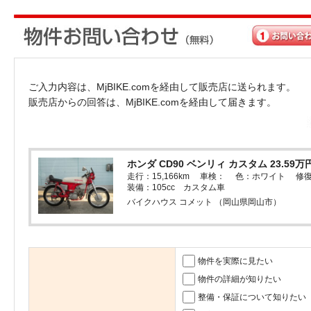
ご入力内容は、MjBIKE.comを経由して販売店に送られます。
販売店からの回答は、MjBIKE.comを経由して届きます。
ホンダ CD90 ベンリィ カスタム 23.59万
走行：15,166km 車検： 色：ホワイト 修
装備：105cc カスタム車
バイクハウス コメット （岡山県岡山市）
物件を実際に見たい
物件の詳細が知りたい
整備・保証について知りたい