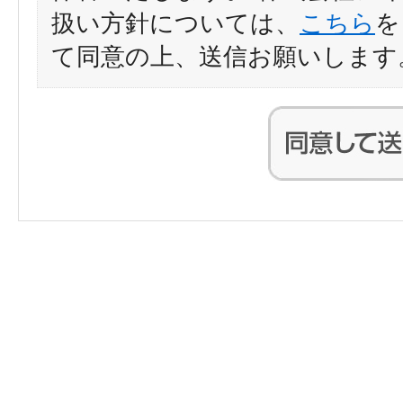
扱い方針については、
こちら
を
て同意の上、送信お願いします