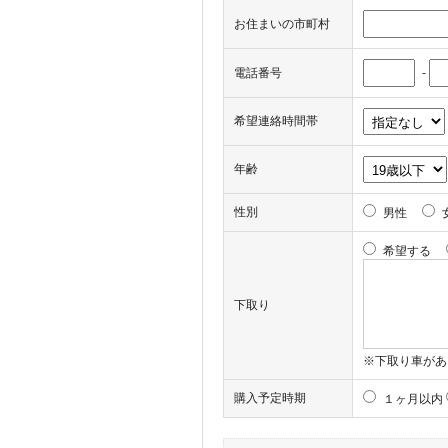
お住まいの市町村
電話番号
-
希望連絡時間帯
年齢
性別
男性
希望する
下取り
※下取り車があ
購入予定時期
１ヶ月以内