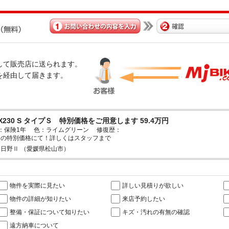
経由して販売店に送られます。
omを経由して届きます。
X230 S タイプＳ 特別価格をご用意します 59.4万円
：保険1年 色：ライムグリーン 修復歴：
りの特別価格にて！詳しくはスタッフまで
日野Ⅱ （愛媛県松山市）
物件を実際に見たい
詳しい見積りが欲しい
物件の詳細が知りたい
来店予約したい
整備・保証について知りたい
キズ・汚れの有無の確認
遠方納車について