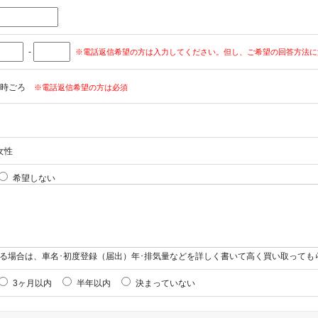
-
※電話返信希望の方は入力してください。但し、ご希望の回答方法に
時ごろ
※電話返信希望の方は必須
女性
希望しない
る場合は、車名･初度登録（届出）年･排気量などを詳しく書いて高く買い取っても
3ヶ月以内
半年以内
決まっていない