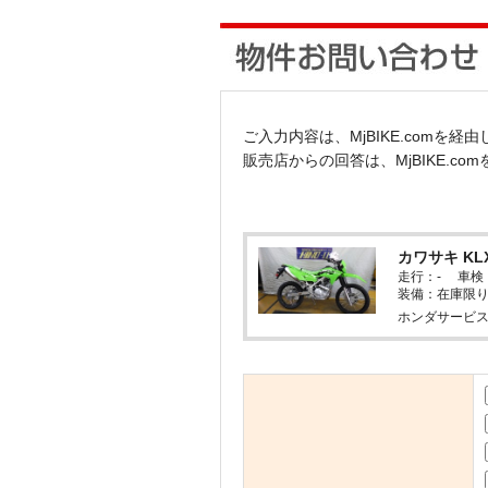
ご入力内容は、MjBIKE.comを
販売店からの回答は、MjBIKE.c
カワサキ KL
走行：- 車検
装備：在庫限
ホンダサービス