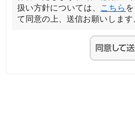
扱い方針については、
こちら
を
て同意の上、送信お願いします