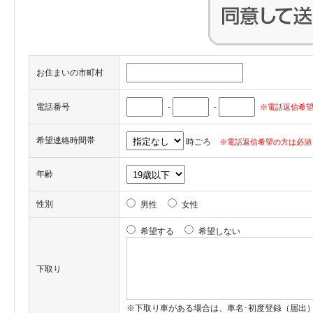
お住まいの市町村
電話番号
-
-
※電話返信希望
希望連絡時間帯
時ごろ
※電話返信希望の方は必須
年齢
性別
男性
女性
希望する
希望しない
下取り
※下取り車がある場合は、車名･初度登録（届出