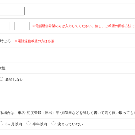
-
※電話返信希望の方は入力してください。但し、ご希望の回答方法に
時ごろ
※電話返信希望の方は必須
女性
希望しない
る場合は、車名･初度登録（届出）年･排気量などを詳しく書いて高く買い取っても
3ヶ月以内
半年以内
決まっていない