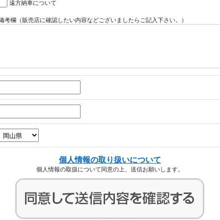
遠方納車について
備考欄（販売店に確認したい内容などございましたらご記入下さい。）
個人情報の取り扱いについて
個人情報の取扱について同意の上、送信お願いします。