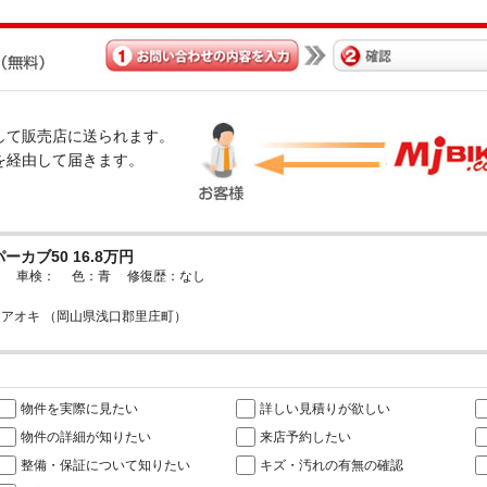
経由して販売店に送られます。
omを経由して届きます。
ーカブ50 16.8万円
0km 車検： 色：青 修復歴：なし
アオキ （岡山県浅口郡里庄町）
物件を実際に見たい
詳しい見積りが欲しい
物件の詳細が知りたい
来店予約したい
整備・保証について知りたい
キズ・汚れの有無の確認