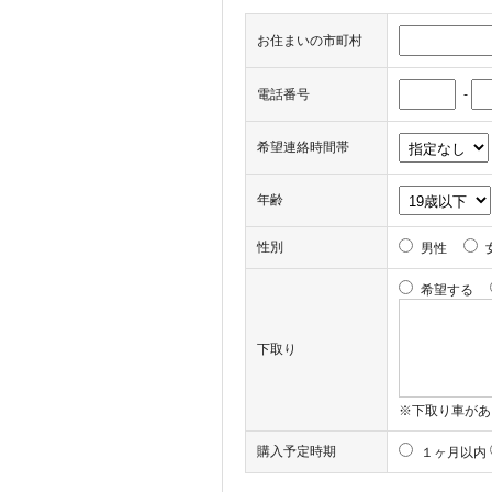
お住まいの市町村
電話番号
-
希望連絡時間帯
年齢
性別
男性
希望する
下取り
※下取り車があ
購入予定時期
１ヶ月以内