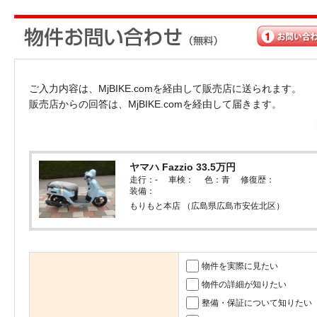
ご入力内容は、MjBIKE.comを経由して販売店に送られます。
販売店からの回答は、MjBIKE.comを経由して届きます。
ヤマハ Fazzio 33.5万円
走行：- 車検： 色：青 修復歴：
装備：
もりもと本店 （広島県広島市安佐北区）
物件を実際に見たい
物件の詳細が知りたい
整備・保証について知りたい