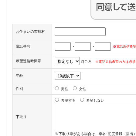
お住まいの市町村
電話番号
-
-
※電話返信希望
希望連絡時間帯
時ごろ
※電話返信希望の方は必須
年齢
性別
男性
女性
希望する
希望しない
下取り
※下取り車がある場合は、車名･初度登録（届出