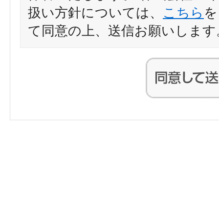
扱い方針については、
こちら
を
て同意の上、送信お願いします