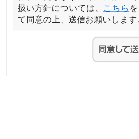
扱い方針については、
こちら
を
て同意の上、送信お願いします