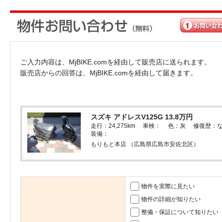
ご入力内容は、MjBIKE.comを経由して販売店に送られます。
販売店からの回答は、MjBIKE.comを経由して届きます。
スズキ アドレスV125G 13.8万円
走行：24,275km 車検： 色：灰 修復歴：
装備：
もりもと本店 （広島県広島市安佐北区）
物件を実際に見たい
物件の詳細が知りたい
整備・保証について知りたい