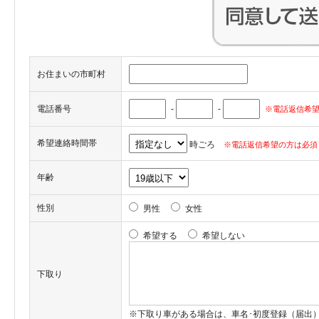
お住まいの市町村
電話番号
-
-
※電話返信希望
希望連絡時間帯
時ごろ
※電話返信希望の方は必須
年齢
性別
男性
女性
希望する
希望しない
下取り
※下取り車がある場合は、車名･初度登録（届出