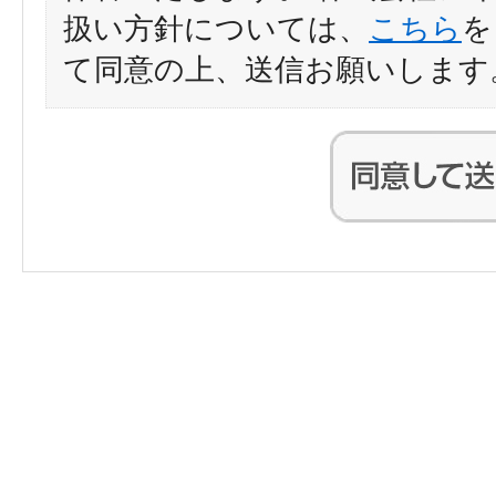
扱い方針については、
こちら
を
て同意の上、送信お願いします