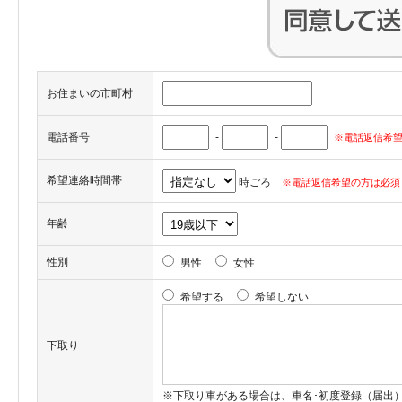
お住まいの市町村
電話番号
-
-
※電話返信希望
希望連絡時間帯
時ごろ
※電話返信希望の方は必須
年齢
性別
男性
女性
希望する
希望しない
下取り
※下取り車がある場合は、車名･初度登録（届出