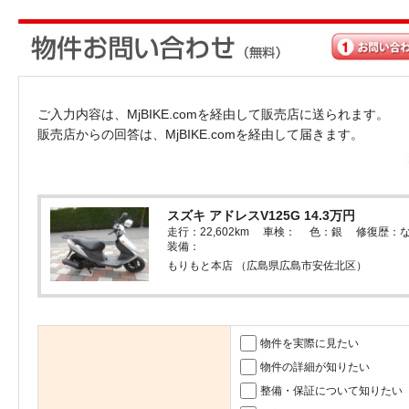
ご入力内容は、MjBIKE.comを経由して販売店に送られます。
販売店からの回答は、MjBIKE.comを経由して届きます。
スズキ アドレスV125G 14.3万円
走行：22,602km 車検： 色：銀 修復歴：
装備：
もりもと本店 （広島県広島市安佐北区）
物件を実際に見たい
物件の詳細が知りたい
整備・保証について知りたい