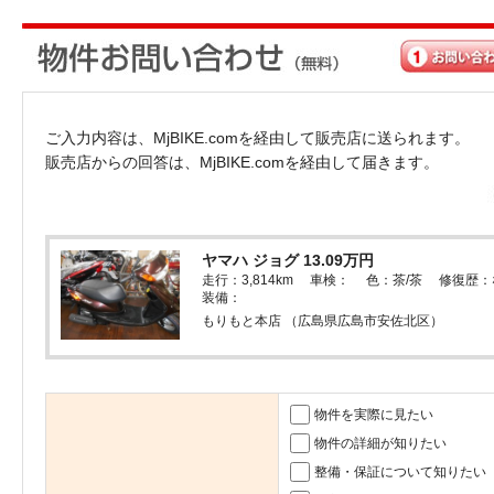
ご入力内容は、MjBIKE.comを経由して販売店に送られます。
販売店からの回答は、MjBIKE.comを経由して届きます。
ヤマハ ジョグ 13.09万円
走行：3,814km 車検： 色：茶/茶 修復歴
装備：
もりもと本店 （広島県広島市安佐北区）
物件を実際に見たい
物件の詳細が知りたい
整備・保証について知りたい