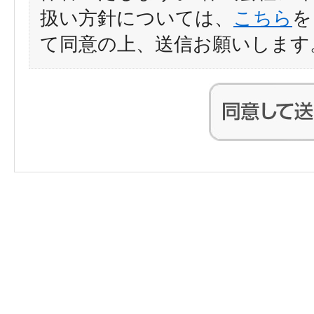
扱い方針については、
こちら
を
て同意の上、送信お願いします