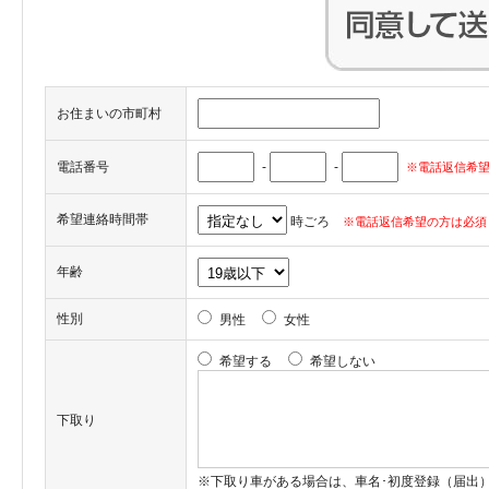
お住まいの市町村
電話番号
-
-
※電話返信希望
希望連絡時間帯
時ごろ
※電話返信希望の方は必須
年齢
性別
男性
女性
希望する
希望しない
下取り
※下取り車がある場合は、車名･初度登録（届出