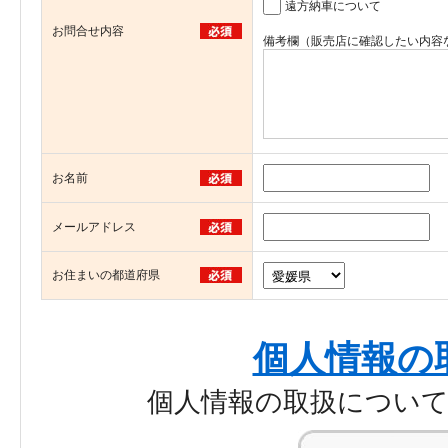
遠方納車について
お問合せ内容
備考欄（販売店に確認したい内容
お名前
メールアドレス
お住まいの都道府県
個人情報の
個人情報の取扱につい