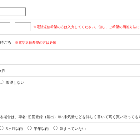
-
※電話返信希望の方は入力してください。但し、ご希望の回答方法に
時ごろ
※電話返信希望の方は必須
女性
希望しない
る場合は、車名･初度登録（届出）年･排気量などを詳しく書いて高く買い取っても
3ヶ月以内
半年以内
決まっていない