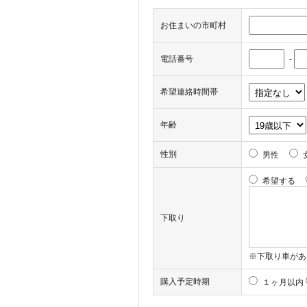
お住まいの市町村
電話番号
-
希望連絡時間帯
年齢
性別
男性
希望する
下取り
※下取り車があ
購入予定時期
１ヶ月以内