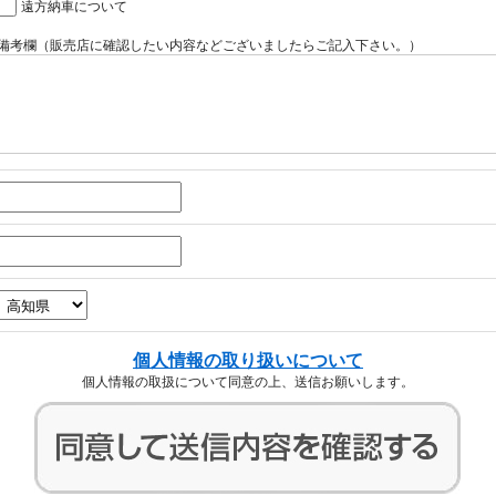
遠方納車について
備考欄（販売店に確認したい内容などございましたらご記入下さい。）
個人情報の取り扱いについて
個人情報の取扱について同意の上、送信お願いします。