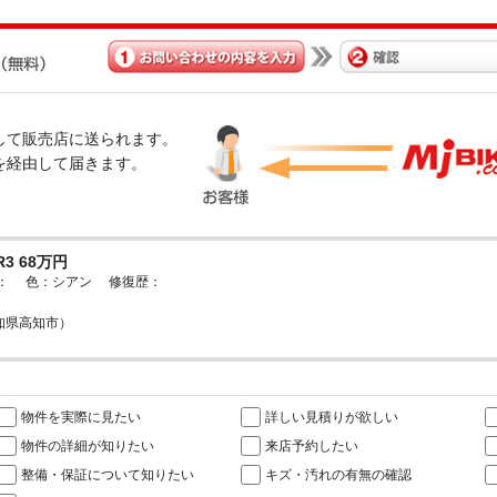
経由して販売店に送られます。
omを経由して届きます。
R3 68万円
検： 色：シアン 修復歴：
高知県高知市）
物件を実際に見たい
詳しい見積りが欲しい
物件の詳細が知りたい
来店予約したい
整備・保証について知りたい
キズ・汚れの有無の確認