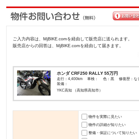
ご入力内容は、MjBIKE.comを経由して販売店に送られます。
販売店からの回答は、MjBIKE.comを経由して届きます。
ホンダ CRF250 RALLY 55万円
走行：4,400km 車検： 色：黒 修復歴：な
装備：
YKC高知 （高知県高知市）
物件を実際に見たい
物件の詳細が知りたい
整備・保証について知りたい