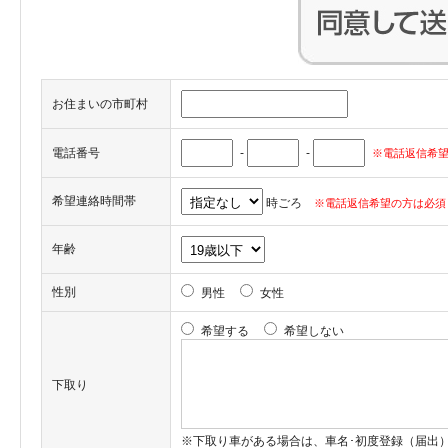
お住まいの市町村
電話番号
-
-
※電話返信希望
希望連絡時間帯
時ごろ
※電話返信希望の方は必須
年齢
性別
男性
女性
希望する
希望しない
下取り
※下取り車がある場合は、車名･初度登録（届出