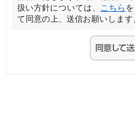
扱い方針については、
こちら
を
て同意の上、送信お願いします