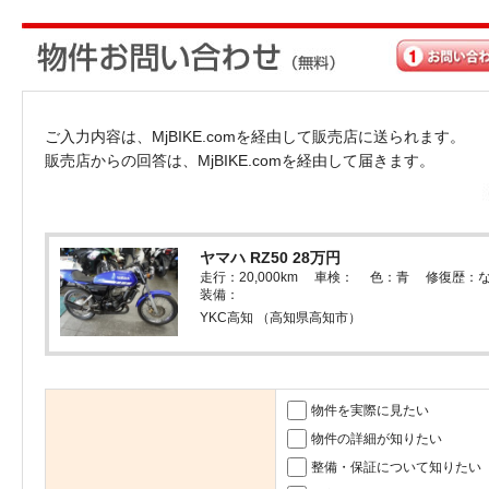
ご入力内容は、MjBIKE.comを経由して販売店に送られます。
販売店からの回答は、MjBIKE.comを経由して届きます。
ヤマハ RZ50 28万円
走行：20,000km 車検： 色：青 修復歴：
装備：
YKC高知 （高知県高知市）
物件を実際に見たい
物件の詳細が知りたい
整備・保証について知りたい