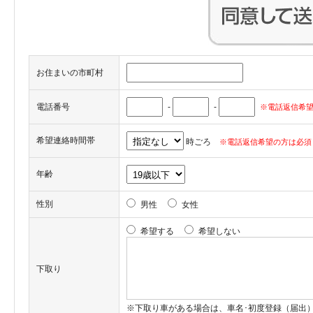
お住まいの市町村
電話番号
-
-
※電話返信希望
希望連絡時間帯
時ごろ
※電話返信希望の方は必須
年齢
性別
男性
女性
希望する
希望しない
下取り
※下取り車がある場合は、車名･初度登録（届出