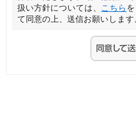
扱い方針については、
こちら
を
て同意の上、送信お願いします