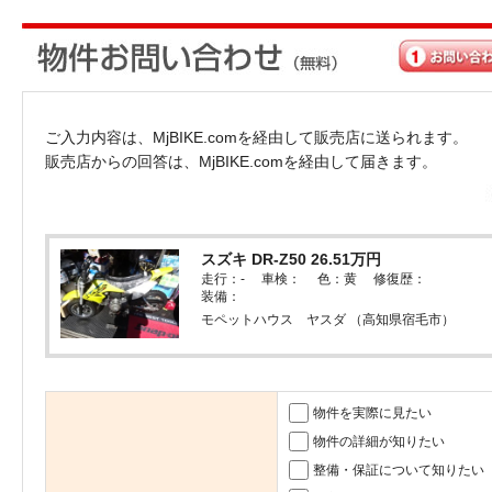
ご入力内容は、MjBIKE.comを経由して販売店に送られます。
販売店からの回答は、MjBIKE.comを経由して届きます。
スズキ DR-Z50 26.51万円
走行：- 車検： 色：黄 修復歴：
装備：
モペットハウス ヤスダ （高知県宿毛市）
物件を実際に見たい
物件の詳細が知りたい
整備・保証について知りたい