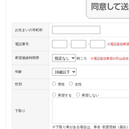
お住まいの市町村
電話番号
-
-
※電話返信希望
希望連絡時間帯
時ごろ
※電話返信希望の方は必須
年齢
性別
男性
女性
希望する
希望しない
下取り
※下取り車がある場合は、車名･初度登録（届出