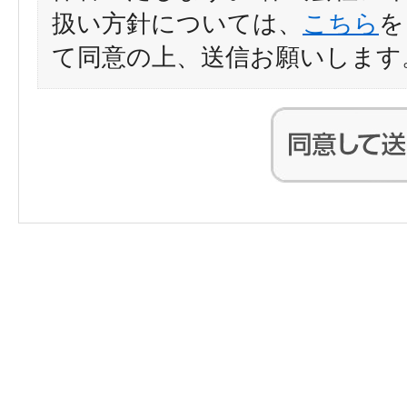
扱い方針については、
こちら
を
て同意の上、送信お願いします