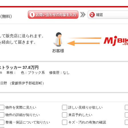
経由して販売店に送られます。
omを経由して届きます。
トラッカー 37.8万円
52km 車検： 色：ブラック系 修復歴：なし
日野 （愛媛県伊予郡砥部町）
物件を実際に見たい
詳しい見積りが欲しい
物件の詳細が知りたい
来店予約したい
整備・保証について知りたい
キズ・汚れの有無の確認