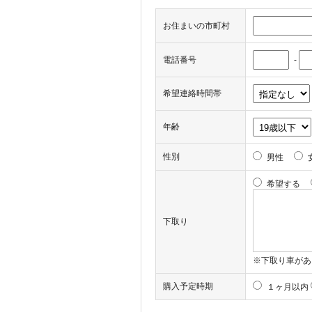
お住まいの市町村
電話番号
-
希望連絡時間帯
年齢
性別
男性
希望する
下取り
※下取り車があ
購入予定時期
１ヶ月以内