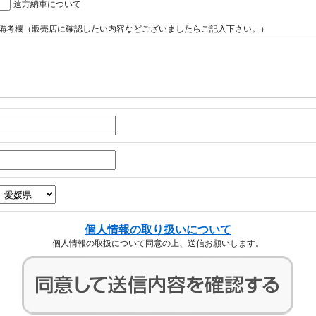
遠方納車について
備考欄（販売店に確認したい内容などございましたらご記入下さい。）
個人情報の取り扱いについて
個人情報の取扱について同意の上、送信お願いします。