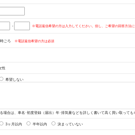
-
※電話返信希望の方は入力してください。但し、ご希望の回答方法に
時ごろ
※電話返信希望の方は必須
女性
希望しない
る場合は、車名･初度登録（届出）年･排気量などを詳しく書いて高く買い取っても
3ヶ月以内
半年以内
決まっていない