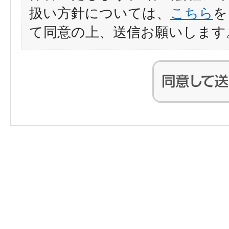
扱い方針については、
こちら
を
て同意の上、送信お願いします