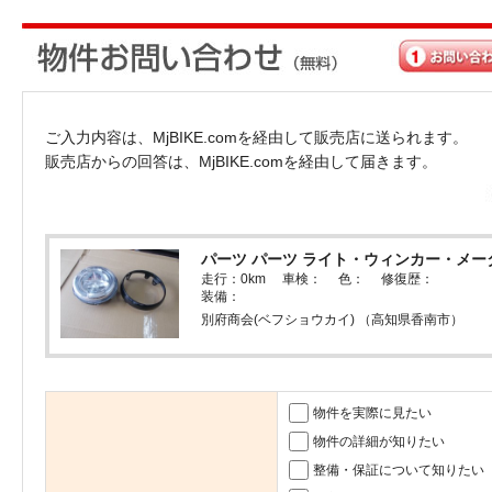
ご入力内容は、MjBIKE.comを経由して販売店に送られます。
販売店からの回答は、MjBIKE.comを経由して届きます。
パーツ パーツ ライト・ウィンカー・メー
走行：0km 車検： 色： 修復歴：
装備：
別府商会(ベフショウカイ) （高知県香南市）
物件を実際に見たい
物件の詳細が知りたい
整備・保証について知りたい