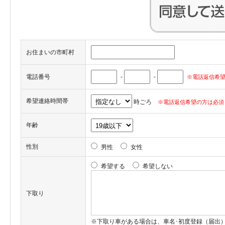
お住まいの市町村
電話番号
-
-
※電話返信希望
希望連絡時間帯
時ごろ
※電話返信希望の方は必須
年齢
性別
男性
女性
希望する
希望しない
下取り
※下取り車がある場合は、車名･初度登録（届出