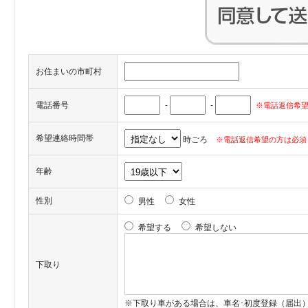
お住まいの市町村
電話番号
-
-
※電話返信希望
希望連絡時間帯
時ごろ
※電話返信希望の方は必須
年齢
性別
男性
女性
希望する
希望しない
下取り
※下取り車がある場合は、車名･初度登録（届出