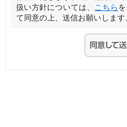
扱い方針については、
こちら
を
て同意の上、送信お願いします