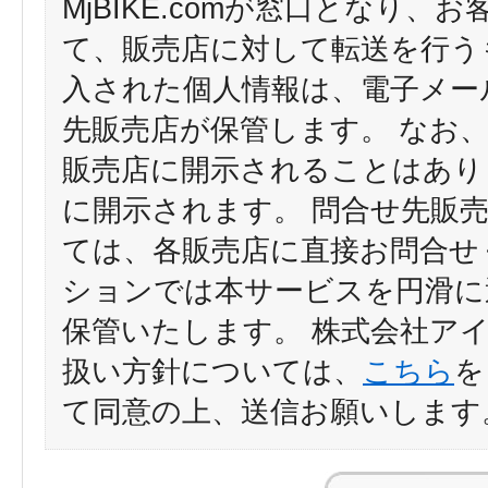
MjBIKE.comが窓口となり
て、販売店に対して転送を行う
入された個人情報は、電子メー
先販売店が保管します。 なお
販売店に開示されることはあり
に開示されます。 問合せ先販
ては、各販売店に直接お問合せ
ションでは本サービスを円滑に
保管いたします。 株式会社ア
扱い方針については、
こちら
を
て同意の上、送信お願いします