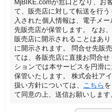
MjBIKE.comが窓口となり
て、販売店に対して転送を行う
入された個人情報は、電子メー
先販売店が保管します。 なお
販売店に開示されることはあり
に開示されます。 問合せ先販
ては、各販売店に直接お問合せ
ションでは本サービスを円滑に
保管いたします。 株式会社ア
扱い方針については、
こちら
を
て同意の上、送信お願いします