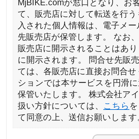
MjBIKE.comが窓口となり
て、販売店に対して転送を行う
入された個人情報は、電子メー
先販売店が保管します。 なお
販売店に開示されることはあり
に開示されます。 問合せ先販
ては、各販売店に直接お問合せ
ションでは本サービスを円滑に
保管いたします。 株式会社ア
扱い方針については、
こちら
を
て同意の上、送信お願いします