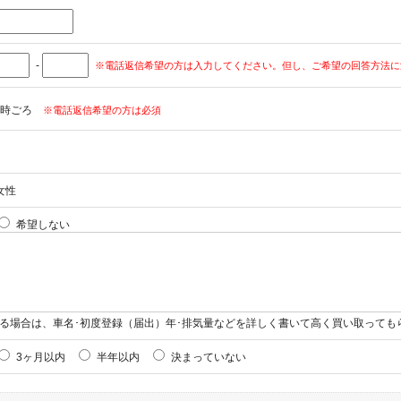
-
※電話返信希望の方は入力してください。但し、ご希望の回答方法に
時ごろ
※電話返信希望の方は必須
女性
希望しない
る場合は、車名･初度登録（届出）年･排気量などを詳しく書いて高く買い取っても
3ヶ月以内
半年以内
決まっていない