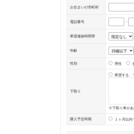
お住まいの市町村
電話番号
-
希望連絡時間帯
年齢
性別
男性
希望する
下取り
※下取り車があ
購入予定時期
１ヶ月以内