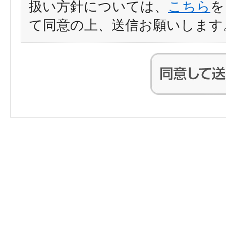
扱い方針については、
こちら
を
て同意の上、送信お願いします