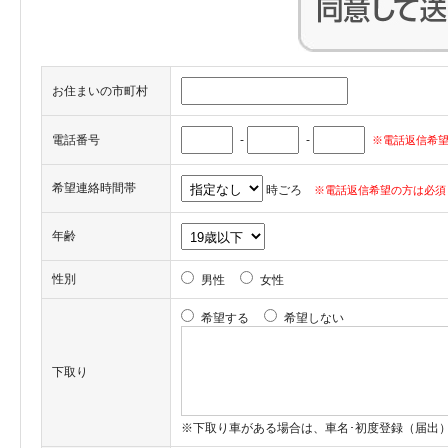
お住まいの市町村
電話番号
-
-
※電話返信希望
希望連絡時間帯
時ごろ
※電話返信希望の方は必須
年齢
性別
男性
女性
希望する
希望しない
下取り
※下取り車がある場合は、車名･初度登録（届出