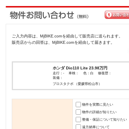
ご入力内容は、MjBIKE.comを経由して販売店に送られます。
販売店からの回答は、MjBIKE.comを経由して届きます。
ホンダ Dio110 Lite 23.98万円
走行：- 車検： 色：白 修復歴：
装備：
プロスタクボ （愛媛県松山市）
物件を実際に見たい
物件の詳細が知りたい
整備・保証について知りたい
遠方納車について