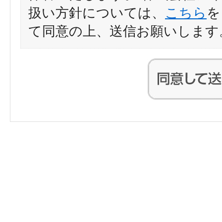
扱い方針については、
こちら
を
て同意の上、送信お願いします