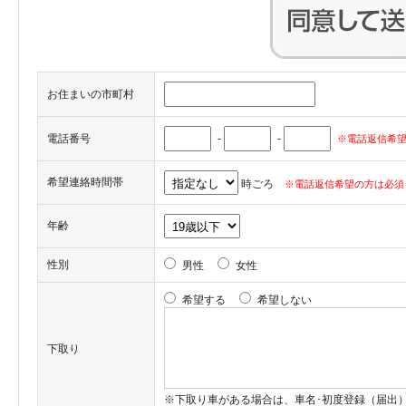
お住まいの市町村
電話番号
-
-
※電話返信希望
希望連絡時間帯
時ごろ
※電話返信希望の方は必須
年齢
性別
男性
女性
希望する
希望しない
下取り
※下取り車がある場合は、車名･初度登録（届出