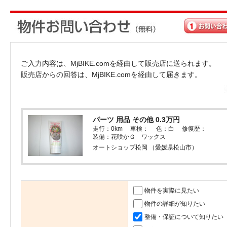
ご入力内容は、MjBIKE.comを経由して販売店に送られます。
販売店からの回答は、MjBIKE.comを経由して届きます。
パーツ 用品 その他 0.3万円
走行：0km 車検： 色：白 修復歴：
装備：花咲かＧ ワックス
オートショップ松岡 （愛媛県松山市）
物件を実際に見たい
物件の詳細が知りたい
整備・保証について知りたい