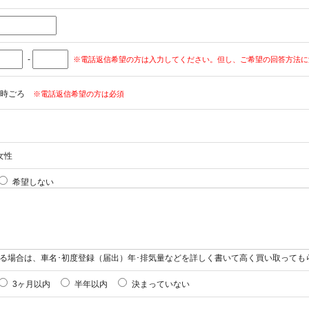
-
※電話返信希望の方は入力してください。但し、ご希望の回答方法に
時ごろ
※電話返信希望の方は必須
女性
希望しない
る場合は、車名･初度登録（届出）年･排気量などを詳しく書いて高く買い取っても
3ヶ月以内
半年以内
決まっていない