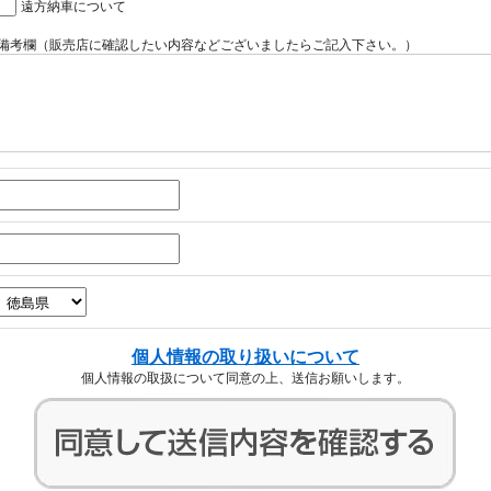
遠方納車について
備考欄（販売店に確認したい内容などございましたらご記入下さい。）
個人情報の取り扱いについて
個人情報の取扱について同意の上、送信お願いします。