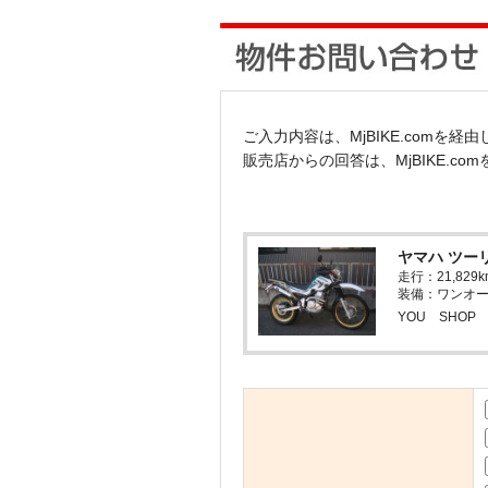
ご入力内容は、MjBIKE.comを
販売店からの回答は、MjBIKE.c
ヤマハ ツーリ
走行：21,8
装備：ワンオー
YOU SHOP