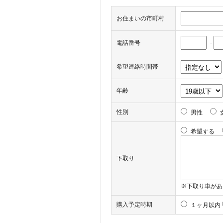
お住まいの市町村
電話番号
-
希望連絡時間帯
年齢
性別
男性
希望する
下取り
※下取り車があ
購入予定時期
１ヶ月以内