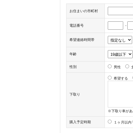
お住まいの市町村
電話番号
-
希望連絡時間帯
年齢
性別
男性
希望する
下取り
※下取り車があ
購入予定時期
１ヶ月以内