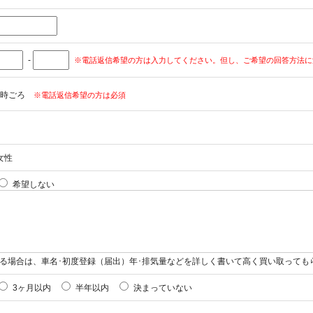
-
※電話返信希望の方は入力してください。但し、ご希望の回答方法に
時ごろ
※電話返信希望の方は必須
女性
希望しない
る場合は、車名･初度登録（届出）年･排気量などを詳しく書いて高く買い取っても
3ヶ月以内
半年以内
決まっていない