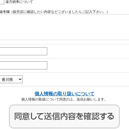
遠方納車について
備考欄（販売店に確認したい内容などございましたらご記入下さい。）
個人情報の取り扱いについて
個人情報の取扱について同意の上、送信お願いします。