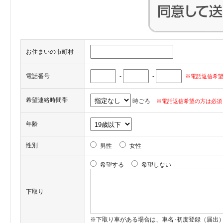
お住まいの市町村
電話番号
-
-
※電話返信希望
希望連絡時間帯
時ごろ
※電話返信希望の方は必須
年齢
性別
男性
女性
希望する
希望しない
下取り
※下取り車がある場合は、車名･初度登録（届出