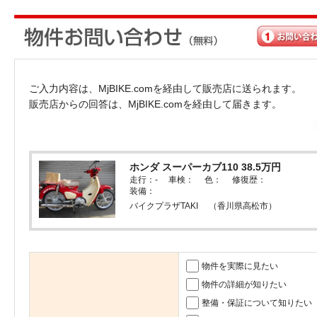
ご入力内容は、MjBIKE.comを経由して販売店に送られます。
販売店からの回答は、MjBIKE.comを経由して届きます。
ホンダ スーパーカブ110 38.5万円
走行：- 車検： 色： 修復歴：
装備：
バイクプラザTAKI （香川県高松市）
物件を実際に見たい
物件の詳細が知りたい
整備・保証について知りたい