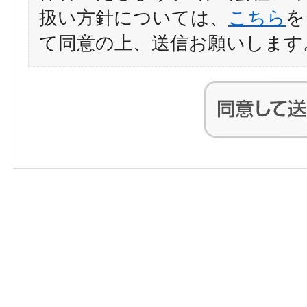
扱い方針については、
こちら
を
て同意の上、送信お願いします