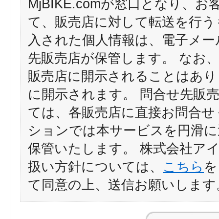
MjBIKE.comが窓口となり
て、販売店に対して転送を行う
入された個人情報は、電子メー
先販売店が保管します。 なお
販売店に開示されることはあり
に開示されます。 問合せ先販
ては、各販売店に直接お問合せ
ションでは本サービスを円滑に
保管いたします。 株式会社ア
扱い方針については、
こちら
を
て同意の上、送信お願いします