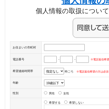
個人情報の
個人情報の取扱につい
お住まいの市町村
電話番号
-
-
※電話返信希望
希望連絡時間帯
時ごろ
※電話返信希望の方は必須
年齢
性別
男性
女性
希望する
希望しない