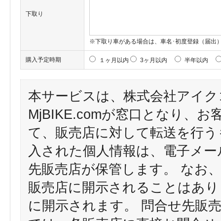
下取り
※下取り車がある場合は、車名･初度登録（届出
購入予定時期
１ヶ月以内
3ヶ月以内
半年以内
本サービスは、株式会社アイク
MjBIKE.comが窓口となり
て、販売店に対して転送を行う
入された個人情報は、電子メー
先販売店が保管します。 なお
販売店に開示されることはあり
に開示されます。 問合せ先販