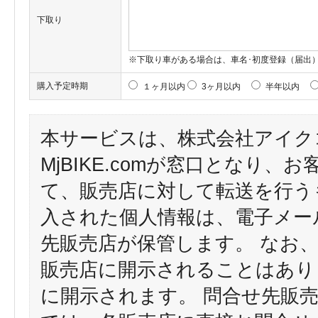
下取り
※下取り車がある場合は、車名･初度登録（届出
購入予定時期
１ヶ月以内
3ヶ月以内
半年以内
本サービスは、株式会社アイク
MjBIKE.comが窓口となり
て、販売店に対して転送を行う
入された個人情報は、電子メー
先販売店が保管します。 なお
販売店に開示されることはあり
に開示されます。 問合せ先販