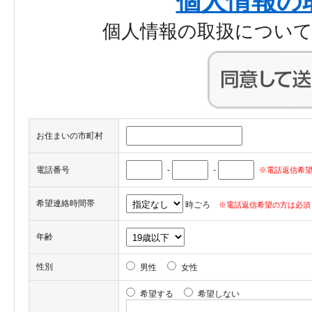
個人情報の
個人情報の取扱につい
お住まいの市町村
電話番号
-
-
※電話返信希望
希望連絡時間帯
時ごろ
※電話返信希望の方は必須
年齢
性別
男性
女性
希望する
希望しない