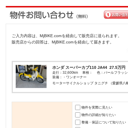
ご入力内容は、MjBIKE.comを経由して販売店に送られます。
販売店からの回答は、MjBIKE.comを経由して届きます。
ホンダ スーパーカブ110 JA44 27.5万円
走行：32,600km 車検： 色：パールフラッシ
装備：・ワンオーナー
モーターサイクルショップ タニグチ （愛媛県八
物件を実際に見たい
物件の詳細が知りたい
整備・保証について知りたい