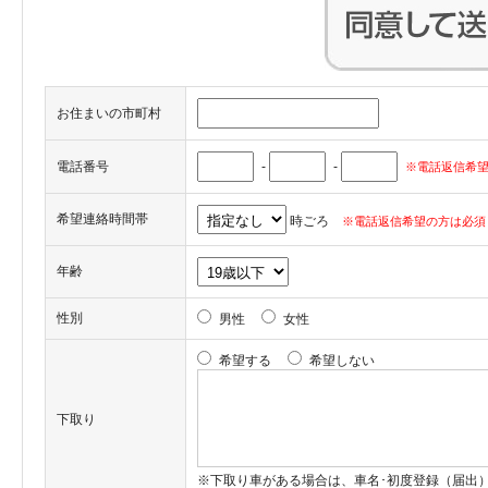
お住まいの市町村
電話番号
-
-
※電話返信希望
希望連絡時間帯
時ごろ
※電話返信希望の方は必須
年齢
性別
男性
女性
希望する
希望しない
下取り
※下取り車がある場合は、車名･初度登録（届出