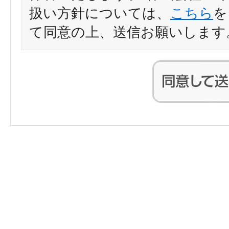
扱い方針については、
こちら
を
て同意の上、送信お願いします